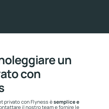
oleggiare un
vato con
s
et privato con Flyness è
semplice e
ontattare il nostro team e fornire le