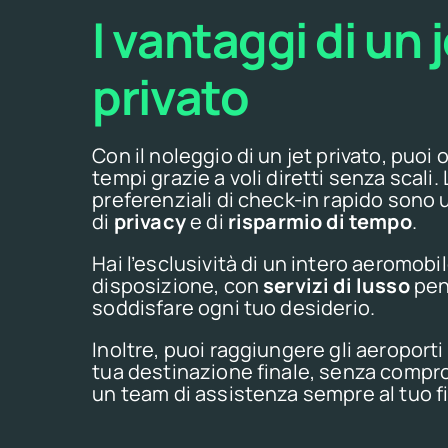
I vantaggi di un 
privato
Con il noleggio di un jet privato, puoi 
tempi grazie a voli diretti senza scali.
preferenziali di check-in rapido sono 
di
privacy
e di
risparmio di tempo
.
Hai l’esclusività di un intero aeromobil
disposizione, con
servizi di lusso
pen
soddisfare ogni tuo desiderio.
Inoltre, puoi raggiungere gli aeroporti p
tua destinazione finale, senza compr
un team di assistenza sempre al tuo f