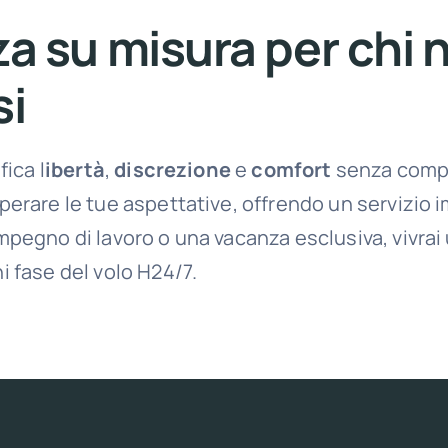
a su misura per chi 
i
fica l
ibertà
,
discrezione
e
comfort
senza compr
perare le tue aspettative, offrendo un servizio 
mpegno di lavoro o una vacanza esclusiva, vivrai
i fase del volo H24/7.