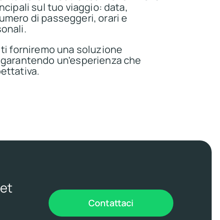
ncipali sul tuo viaggio: data,
umero di passeggeri, orari e
onali.
 ti forniremo una soluzione
, garantendo un’esperienza che
ettativa.
jet
Contattaci