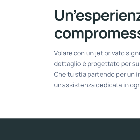
Un’esperienz
compromess
Volare con un jet privato signi
dettaglio è progettato per su
Che tu stia partendo per un i
un’assistenza dedicata in ogn