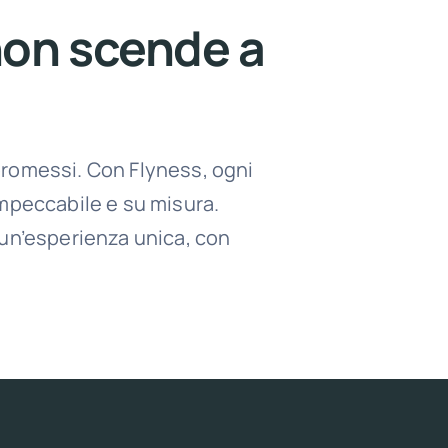
non scende a
omessi. Con Flyness, ogni
impeccabile e su misura.
 un’esperienza unica, con