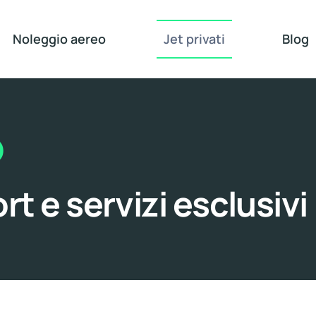
Noleggio aereo
Jet privati
Blog
o
t e servizi esclusivi