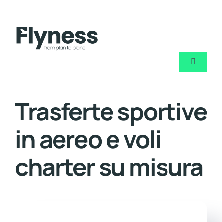
Skip
to
content
Toggle
Navigati
Chi sia
Trasferte sportive
Noleggi
in aereo e voli
Jet priva
charter su misura
Blog
Contatt