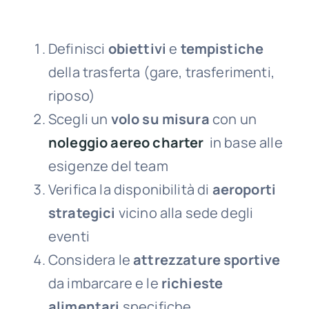
Definisci
obiettivi
e
tempistiche
della trasferta (gare, trasferimenti,
riposo)
Scegli un
volo su misura
con un
noleggio aereo charter
in base alle
esigenze del team
Verifica la disponibilità di
aeroporti
strategici
vicino alla sede degli
eventi
Considera le
attrezzature sportive
da imbarcare e le
richieste
alimentari
specifiche