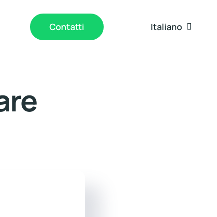
Italiano
Contatti
are