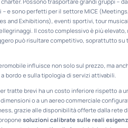
 charter. Possono trasportare grandi gruppi – da
 – e sono perfetti per il settore MICE (Meetings
 and Exhibitions), eventi sportivi, tour musical
llegrinaggi. Il costo complessivo è più elevato, 
gero può risultare competitivo, soprattutto su 
aeromobile influisce non solo sul prezzo, ma anc
a bordo e sulla tipologia di servizi attivabili.
r tratte brevi ha un costo inferiore rispetto a un
 dimensioni o a un aereo commerciale configurat
ess, grazie alle disponibilità offerte dalla rete
 propone
soluzioni calibrate sulle reali esigen