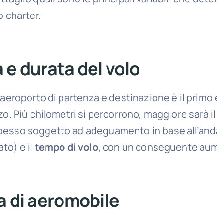
o charter.
 e durata del volo
 aeroporto di partenza e destinazione è il prim
zo. Più chilometri si percorrono, maggiore sarà i
pesso soggetto ad adeguamento in base all’an
to) e il
tempo di volo
, con un conseguente aum
a di aeromobile