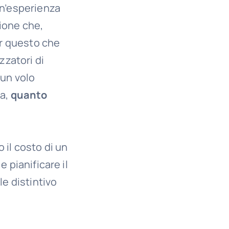
un’esperienza
ione che,
er questo che
zzatori di
 un volo
Ma,
quanto
 il costo di un
 pianificare il
e distintivo