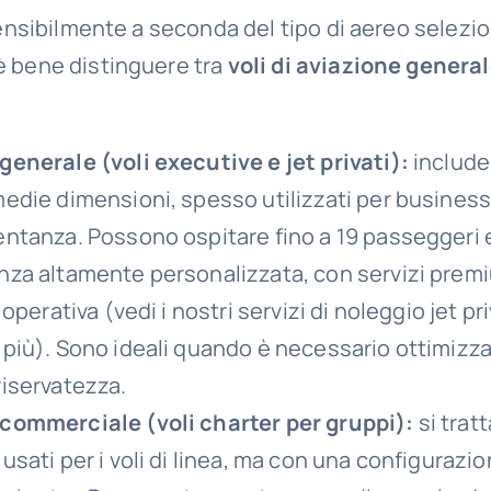
sensibilmente a seconda del tipo di aereo selezio
 bene distinguere tra
voli di aviazione genera
generale (voli executive e jet privati):
include 
medie dimensioni, spesso utilizzati per business 
entanza. Possono ospitare fino a 19 passeggeri 
nza altamente personalizzata, con servizi pre
à operativa (vedi i nostri servizi di noleggio
jet pri
 più). Sono ideali quando è necessario ottimizza
riservatezza.
commerciale (voli charter per gruppi):
si tratt
usati per i voli di linea, ma con una configurazio