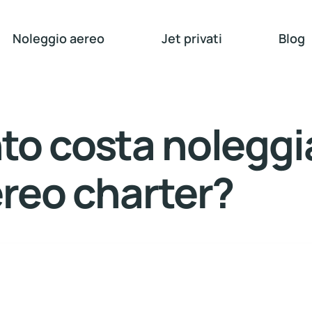
Noleggio aereo
Jet privati
Blog
to costa noleggi
reo charter?