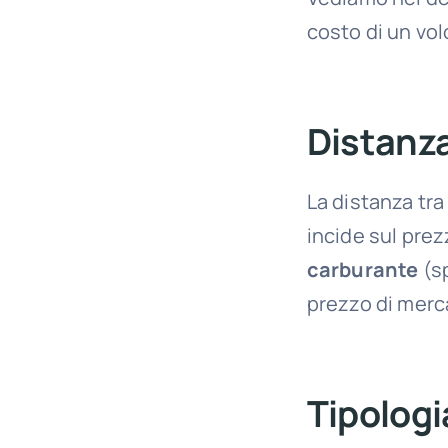
costo di un vol
Distanza
La distanza tra
incide sul prez
carburante
(s
prezzo di merca
Tipologi