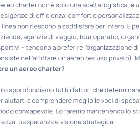
ereo charter non è solo una scelta logistica, è 
 esigenze di efficienza, comfort e personalizzaz
di linea non riescono a soddisfare per intero. È p
 aziende, agenzie di viaggio, tour operator, organi
portivi – tendono a preferire l’organizzazione di
nsiste nell’affittare un aereo per uso privato). 
are un aereo charter?
olo approfondiamo tutti i fattori che determinano
er aiutarti a comprendere meglio le voci di spesa e
modo consapevole. Lo faremo mantenendo lo stil
rezza, trasparenza e visione strategica.