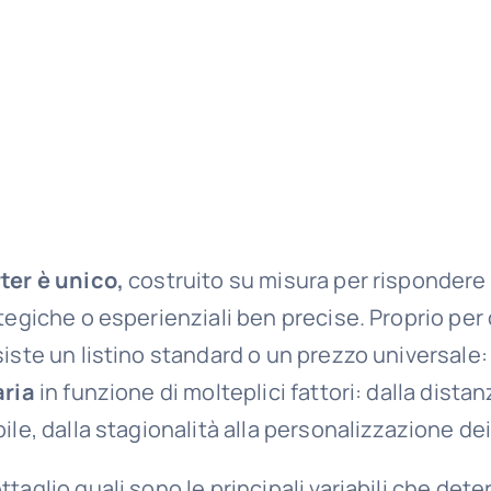
ter è unico,
costruito su misura per rispondere
tegiche o esperienziali ben precise. Proprio per
iste un listino standard o un prezzo universale
aria
in funzione di molteplici fattori: dalla dista
ile, dalla stagionalità alla personalizzazione dei
taglio quali sono le principali variabili che dete