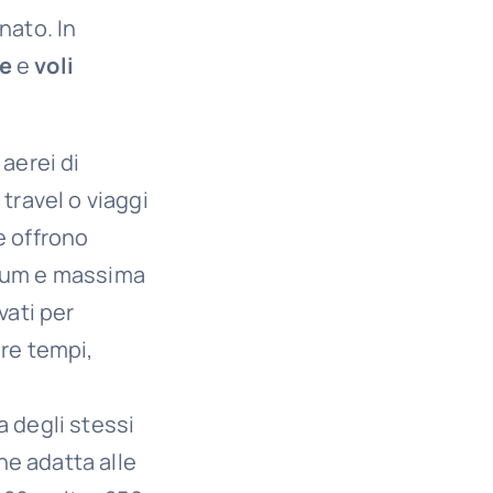
nato. In
le
e
voli
aerei di
travel o viaggi
e offrono
mium e massima
vati
per
re tempi,
a degli stessi
ne adatta alle