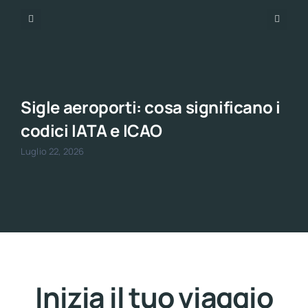
Sigle aeroporti: cosa significano i
codici IATA e ICAO
Luglio 22, 2026
Inizia il tuo viaggio