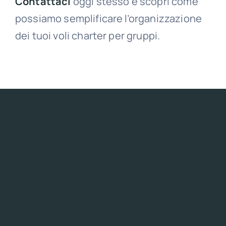
Contattaci
oggi stesso e scopri come
possiamo semplificare l’organizzazione
dei tuoi voli charter per gruppi.