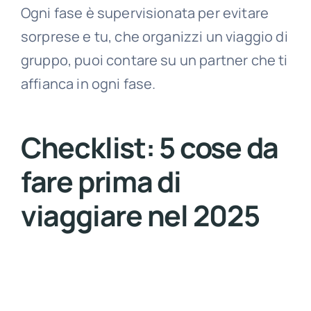
Ogni fase è supervisionata per evitare
sorprese e tu, che organizzi un viaggio di
gruppo, puoi contare su un partner che ti
affianca in ogni fase.
Checklist: 5 cose da
fare prima di
viaggiare nel 2025