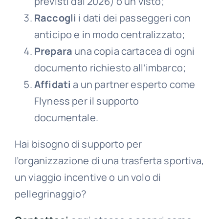
previsti dal 2026) o un visto;
Raccogli
i dati dei passeggeri con
anticipo e in modo centralizzato;
Prepara
una copia cartacea di ogni
documento richiesto all’imbarco;
Affidati
a un partner esperto come
Flyness per il supporto
documentale.
Hai bisogno di supporto per
l’organizzazione di una trasferta sportiva,
un viaggio incentive o un volo di
pellegrinaggio?