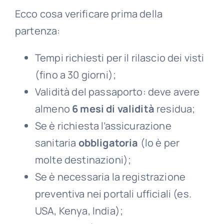
Ecco cosa verificare prima della
partenza:
Tempi richiesti per il rilascio dei visti
(fino a 30 giorni);
Validità del passaporto: deve avere
almeno
6 mesi di validità
residua;
Se è richiesta l’assicurazione
sanitaria
obbligatoria
(lo è per
molte destinazioni);
Se è necessaria la registrazione
preventiva nei portali ufficiali (es.
USA, Kenya, India);