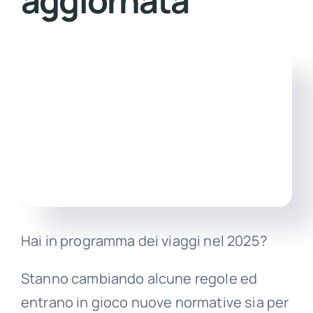
aggiornata
Itali
Hai in programma dei viaggi nel 2025?
Stanno cambiando alcune regole ed
entrano in gioco nuove normative sia per