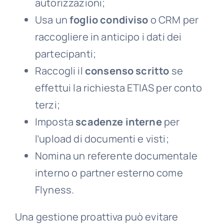
autorizzazioni;
Usa un
foglio condiviso
o CRM per
raccogliere in anticipo i dati dei
partecipanti;
Raccogli il
consenso scritto
se
effettui la richiesta ETIAS per conto
terzi;
Imposta
scadenze interne
per
l’upload di documenti e visti;
Nomina un referente documentale
interno o partner esterno come
Flyness.
Una gestione proattiva può evitare