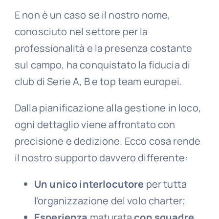
E non è un caso se il nostro nome,
conosciuto nel settore per la
professionalità e la presenza costante
sul campo, ha conquistato la fiducia di
club di Serie A, B e top team europei.
Dalla pianificazione alla gestione in loco,
ogni dettaglio viene affrontato con
precisione e dedizione. Ecco cosa rende
il nostro supporto davvero differente:
Un unico interlocutore
per tutta
l’organizzazione del volo charter;
Esperienza
maturata
con squadre