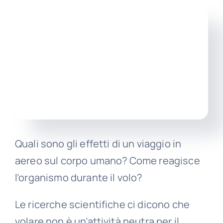
Itali
Quali sono gli effetti di un viaggio in
aereo sul corpo umano? Come reagisce
l’organismo durante il volo?
Le ricerche scientifiche ci dicono che
volare non è un’attività neutra per il