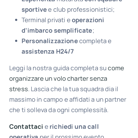
sportive
e club professionistici;
Terminal privati e
operazioni
d’imbarco semplificate
;
Personalizzazione
completa e
assistenza
H24/7
Leggi la nostra guida completa su
come
organizzare un volo charter senza
stress
. Lascia che la tua squadra dia il
massimo in campo e affidati a un partner
che ti solleva da ogni complessità.
Contattaci
e
richiedi una call
operativa
per il prossimo evento