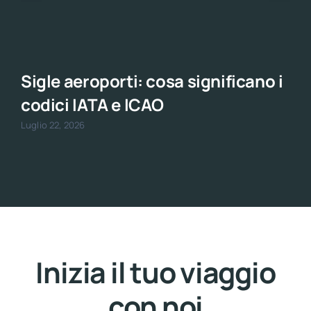
Sigle aeroporti: cosa significano i
codici IATA e ICAO
Luglio 22, 2026
Inizia il tuo viaggio
con noi